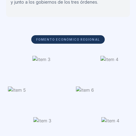
y junto a los gobiernos de los tres órdenes.
FOMENTO ECONÓMICO REGIONAL