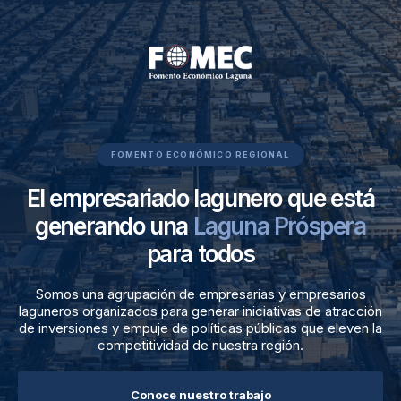
Ir
al
contenido
FOMENTO ECONÓMICO REGIONAL
El empresariado lagunero que está
generando una
Laguna Próspera
para todos
Somos una agrupación de empresarias y empresarios
laguneros organizados para generar iniciativas de atracción
de inversiones y empuje de políticas públicas que eleven la
competitividad de nuestra región.
Conoce nuestro trabajo